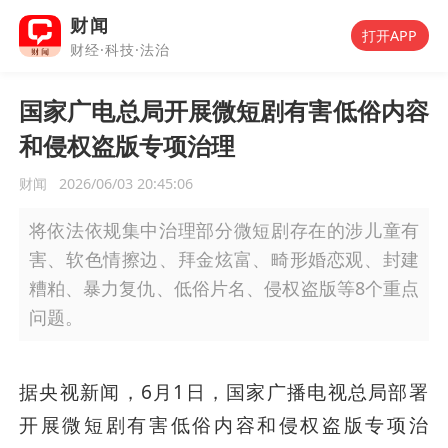
财闻
打开APP
财经·科技·法治
国家广电总局开展微短剧有害低俗内容
和侵权盗版专项治理
财闻
2026/06/03 20:45:06
将依法依规集中治理部分微短剧存在的涉儿童有
害、软色情擦边、拜金炫富、畸形婚恋观、封建
糟粕、暴力复仇、低俗片名、侵权盗版等8个重点
问题。
据央视新闻，6月1日，国家广播电视总局部署
开展微短剧有害低俗内容和侵权盗版专项治