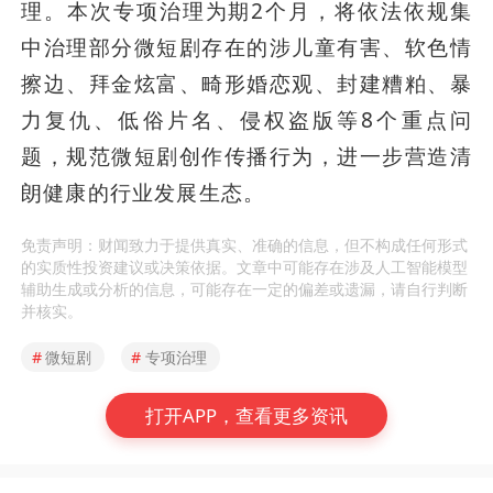
理。本次专项治理为期2个月，将依法依规集
中治理部分微短剧存在的涉儿童有害、软色情
擦边、拜金炫富、畸形婚恋观、封建糟粕、暴
力复仇、低俗片名、侵权盗版等8个重点问
题，规范微短剧创作传播行为，进一步营造清
朗健康的行业发展生态。
免责声明：财闻致力于提供真实、准确的信息，但不构成任何形式
的实质性投资建议或决策依据。文章中可能存在涉及人工智能模型
辅助生成或分析的信息，可能存在一定的偏差或遗漏，请自行判断
并核实。
#
微短剧
#
专项治理
打开APP，查看更多资讯