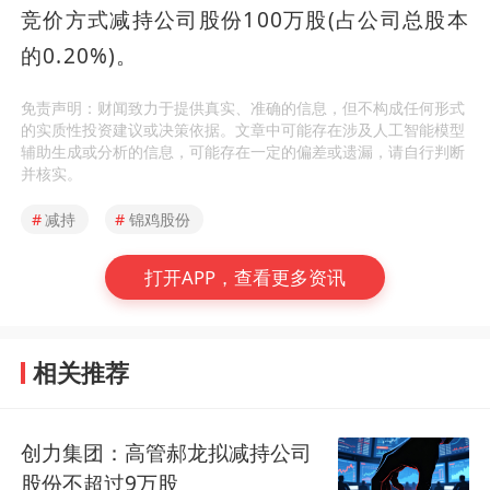
竞价方式减持公司股份100万股(占公司总股本
的0.20%)。
免责声明：财闻致力于提供真实、准确的信息，但不构成任何形式
的实质性投资建议或决策依据。文章中可能存在涉及人工智能模型
辅助生成或分析的信息，可能存在一定的偏差或遗漏，请自行判断
并核实。
#
减持
#
锦鸡股份
打开APP，查看更多资讯
相关推荐
创力集团：高管郝龙拟减持公司
股份不超过9万股