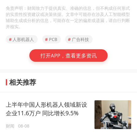
免责声明：财闻致力于提供真实、准确的信息，但不构成任何形式
的实质性投资建议或决策依据。文章中可能存在涉及人工智能模型
辅助生成或分析的信息，可能存在一定的偏差或遗漏，请自行判断
并核实。
#
人形机器人
#
PCB
#
广合科技
打开APP，查看更多资讯
相关推荐
上半年中国人形机器人领域新设
企业11.6万户 同比增长9.5%
财闻
08-08