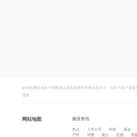
财闻免费提供的行情数据以及其他资料均来自合作方，仅作为用户获取
谨慎。
频道资讯
网站地图
热点
上市公司
科技
基金
产经
消费
观点
宏观
视