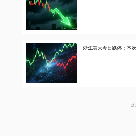
浙江美大今日跌停：本
财