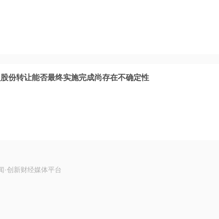
次股份转让能否最终实施完成尚存在不确定性
闻·创新财经媒体平台