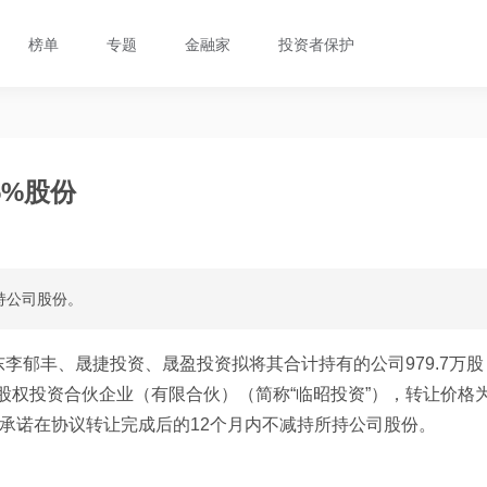
榜单
专题
金融家
投资者保护
5%股份
持公司股份。
李郁丰、晟捷投资、晟盈投资拟将其合计持有的公司979.7万股
股权投资合伙企业（有限合伙）（简称“临昭投资”），转让价格
昭投资承诺在协议转让完成后的12个月内不减持所持公司股份。