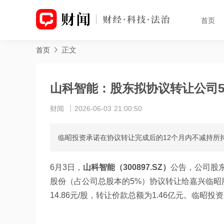
首页
正文
首页
山科智能：股东拟协议转让公司
财闻
2026-06-03 21:00:50
临昭投资承诺在协议转让完成后的12个月内不减持所
6月3日，
山科智能（300897.SZ）
公告，公司股东
股份（占公司总股本的5%）协议转让给嘉兴临昭
14.86元/股，转让价款总额为1.46亿元。临