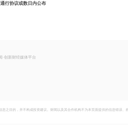
峡通行协议或数日内公布
闻·创新财经媒体平台
信息之目的，并不构成投资建议。财闻以及其合作机构不为本页面提供的信息错误、