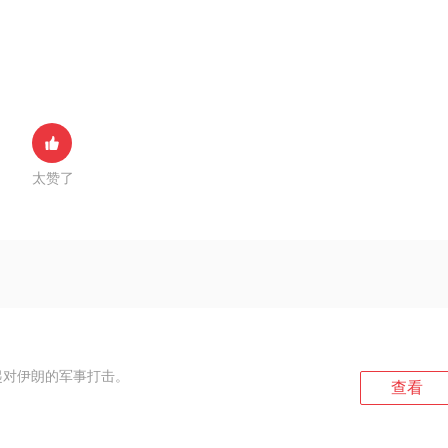
太赞了
起对伊朗的军事打击。
查看