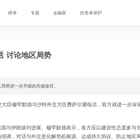
榜单
专题
金融家
投资者保护
话 讨论地区局势
区局势进一步升级的关键途径。
交大臣穆罕默德与沙特外交大臣费萨尔通电话，双方就进一步深
美国与伊朗谈判进展。穆罕默德表示，各方应以建设性态度参与
他强调，对话与外交是化解危机根源、达成持久协议、防止地区