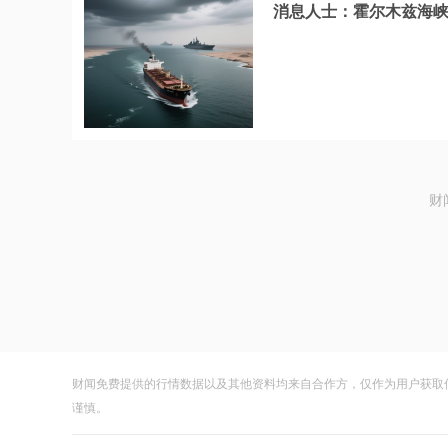
消息人士：霍尔木兹海
财
财闻免费提供的行情数据以及其他资料均来自合作方，仅作为用户获取
谨慎。