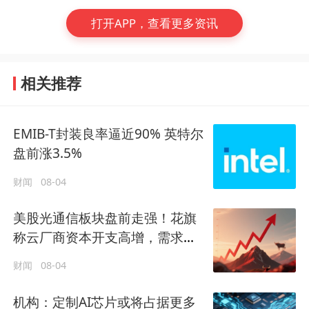
打开APP，查看更多资讯
相关推荐
EMIB-T封装良率逼近90% 英特尔
盘前涨3.5%
财闻
08-04
美股光通信板块盘前走强！花旗
称云厂商资本开支高增，需求确
定性延伸至2028年
财闻
08-04
机构：定制AI芯片或将占据更多