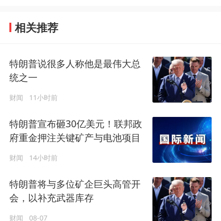
相关推荐
特朗普说很多人称他是最伟大总
统之一
财闻
11小时前
特朗普宣布砸30亿美元！联邦政
府重金押注关键矿产与电池项目
财闻
14小时前
特朗普将与多位矿企巨头高管开
会，以补充武器库存
财闻
08-07