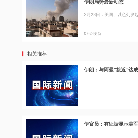
伊朗局势最新动态
2月28日，美国、以色列发
07-24更新
相关推荐
伊朗：与阿曼“接近”达
伊官员：有证据显示美