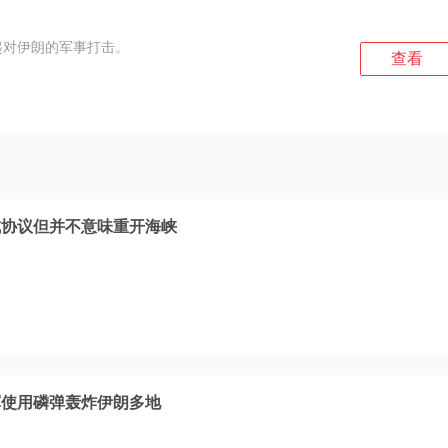
起对伊朗的军事打击。
查看
成协议但并不意味重开海峡
军使用磷弹轰炸伊朗多地