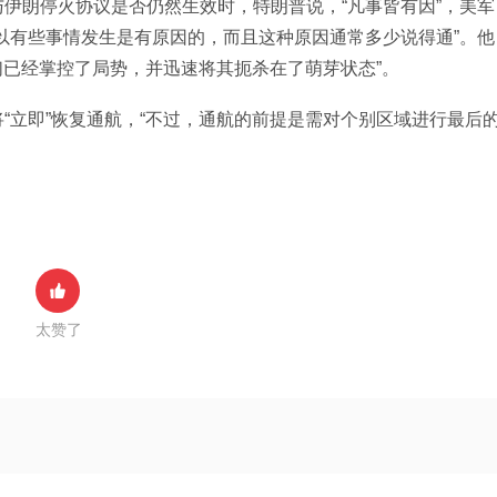
伊朗停火协议是否仍然生效时，特朗普说，“凡事皆有因”，美军
以有些事情发生是有原因的，而且这种原因通常多少说得通”。他
们已经掌控了局势，并迅速将其扼杀在了萌芽状态”。
“立即”恢复通航，“不过，通航的前提是需对个别区域进行最后
太赞了