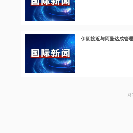
伊朗接近与阿曼达成管
财