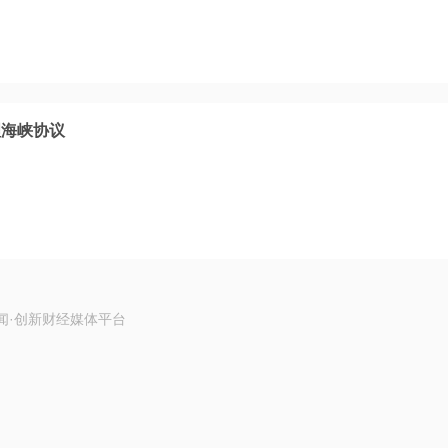
理海峡协议
闻·创新财经媒体平台