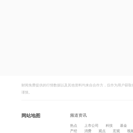
财闻免费提供的行情数据以及其他资料均来自合作方，仅作为用户获取
谨慎。
频道资讯
网站地图
热点
上市公司
科技
基金
产经
消费
观点
宏观
视