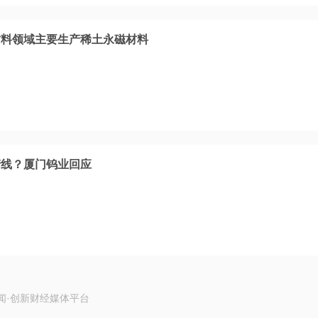
材料领域主要生产稀土永磁材料
产线？厦门钨业回应
闻·创新财经媒体平台