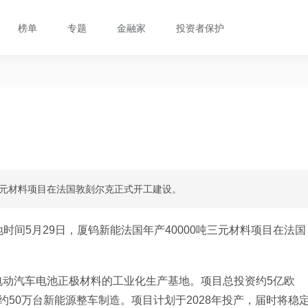
榜单
专题
金融家
投资者保护
吨三元材料项目在法国敦刻尔克正式开工建设。
时间5月29日，厦钨新能法国年产40000吨三元材料项目在法国
电动汽车电池正极材料的工业化生产基地。项目总投资约5亿欧
50万台新能源整车制造。项目计划于2028年投产，届时将稳