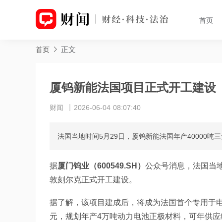
首页
正文
首页
厦钨新能法国项目正式开工建设
财闻
2026-06-04 08:07:40
法国当地时间5月29日，厦钨新能法国年产40000
据
厦门钨业（600549.SH）
公众号消息，法国当地
敦刻尔克正式开工建设。
据了解，该项目建成后，将成为法国首个专用于
元，规划年产4万吨动力电池正极材料，可年供应约