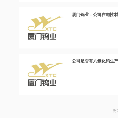
厦门钨业：公司在磁性
公司是否有六氟化钨生
财