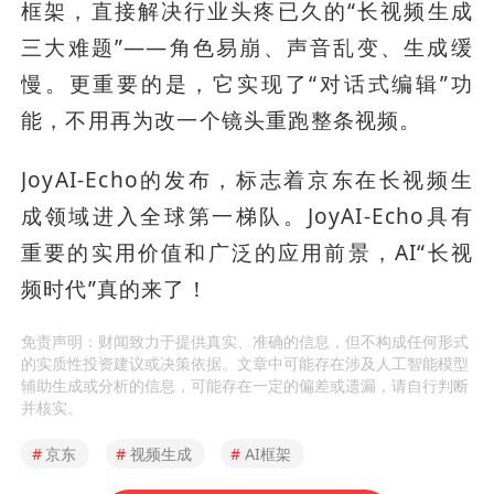
框架，直接解决行业头疼已久的“长视频生成
三大难题”——角色易崩、声音乱变、生成缓
慢。更重要的是，它实现了“对话式编辑”功
能，不用再为改一个镜头重跑整条视频。
JoyAI-Echo的发布，标志着京东在长视频生
成领域进入全球第一梯队。JoyAI-Echo具有
重要的实用价值和广泛的应用前景，AI“长视
频时代”真的来了！
免责声明：财闻致力于提供真实、准确的信息，但不构成任何形式
的实质性投资建议或决策依据。文章中可能存在涉及人工智能模型
辅助生成或分析的信息，可能存在一定的偏差或遗漏，请自行判断
并核实。
#
京东
#
视频生成
#
AI框架