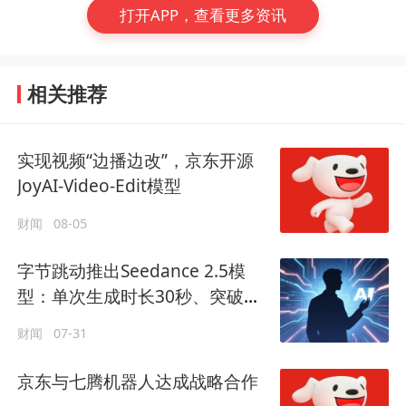
打开APP，查看更多资讯
相关推荐
实现视频“边播边改”，京东开源
JoyAI-Video-Edit模型
财闻
08-05
字节跳动推出Seedance 2.5模
型：单次生成时长30秒、突破长
叙事能力
财闻
07-31
京东与七腾机器人达成战略合作