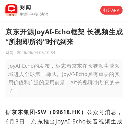
财闻
打开APP
财经·科技·法治
京东开源JoyAI-Echo框架 长视频生成
“所想即所得”时代到来
财闻
2026/06/04 08:10:34
JoyAI-Echo的发布，标志着京东在长视频生成领
域进入全球第一梯队。JoyAI-Echo具有重要的实
用价值和广泛的应用前景，AI“长视频时代”真的来
了！
据
京东集团-SW（09618.HK）
公众号消息，
6月3日，京东推出JoyAI-Echo长音视频生成