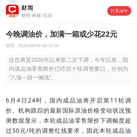
财闻
打开APP
财经·科技·法治
今晚调油价，加满一箱或少花22元
财闻
2026/06/04 08:22:36
这也将是2026年以来第二次下调，今年以来，国
内成品油零售限价已经历十轮调整窗口，分别为
“八涨一跌一搁浅”。
6月4日24时，国内成品油将开启第11轮调
价。机构跟踪的最新国际原油价格变动状况预
测数据显示，本轮成品油零售限价下调幅度超
过50元/吨的调整红线要求，因此本轮成品油