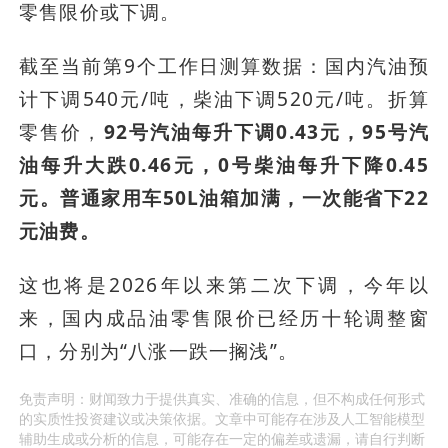
零售限价或下调。
截至当前第9个工作日测算数据：国内汽油预
计下调540元/吨，柴油下调520元/吨。折算
零售价，
92号汽油每升下调0.43元，95号汽
油每升大跌0.46元，0号柴油每升下降0.45
元。普通家用车50L油箱加满，一次能省下22
元油费。
这也将是2026年以来第二次下调，今年以
来，国内成品油零售限价已经历十轮调整窗
口，分别为“八涨一跌一搁浅”。 
免责声明：财闻致力于提供真实、准确的信息，但不构成任何形式
的实质性投资建议或决策依据。文章中可能存在涉及人工智能模型
辅助生成或分析的信息，可能存在一定的偏差或遗漏，请自行判断