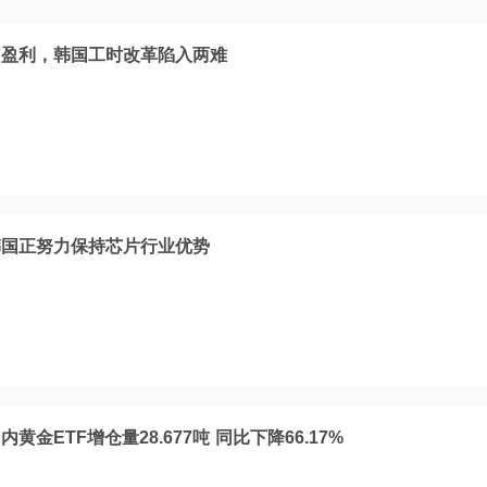
旧盈利，韩国工时改革陷入两难
韩国正努力保持芯片行业优势
金ETF增仓量28.677吨 同比下降66.17%