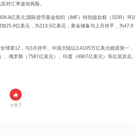
以应对汇率波动风险。
06.8亿美元;国际货币基金组织（IMF）特别提款权（SDR）环
增加25.9亿美元，为213.5亿美元；黄金储备与上月持平，为47.9
全球第12，与3月持平。中国大陆以3.4105万亿美元稳居第一，
美元）、俄罗斯（7587亿美元）、印度（6907亿美元）等位居其后
太赞了