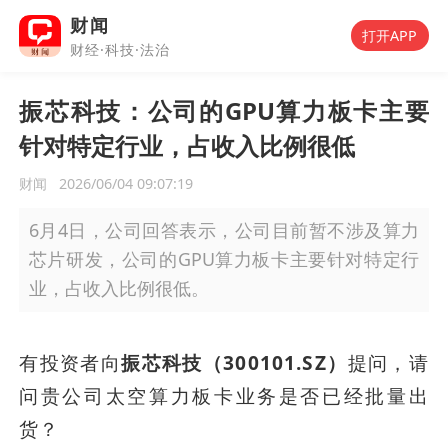
财闻
打开APP
财经·科技·法治
振芯科技：公司的GPU算力板卡主要
针对特定行业，占收入比例很低
财闻
2026/06/04 09:07:19
6月4日，公司回答表示，公司目前暂不涉及算力
芯片研发，公司的GPU算力板卡主要针对特定行
业，占收入比例很低。
有投资者向
振芯科技（300101.SZ）
提问，请
问贵公司太空算力板卡业务是否已经批量出
货？