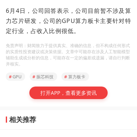
6月4日，公司回答表示，公司目前暂不涉及算
力芯片研发，公司的GPU算力板卡主要针对特
定行业，占收入比例很低。
免责声明：财闻致力于提供真实、准确的信息，但不构成任何形式
的实质性投资建议或决策依据。文章中可能存在涉及人工智能模型
辅助生成或分析的信息，可能存在一定的偏差或遗漏，请自行判断
并核实。
#
GPU
#
振芯科技
#
算力板卡
打开APP，查看更多资讯
相关推荐