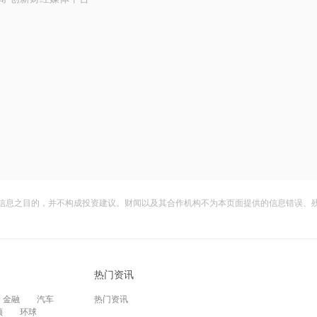
信息之目的，并不构成投资建议。财闻以及其合作机构不为本页面提供的信息错误、
热门资讯
金融
汽车
热门资讯
频
环球