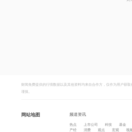
财闻免费提供的行情数据以及其他资料均来自合作方，仅作为用户获取
谨慎。
频道资讯
网站地图
热点
上市公司
科技
基金
产经
消费
观点
宏观
视