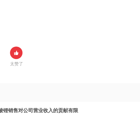
太赞了
酸锂销售对公司营业收入的贡献有限