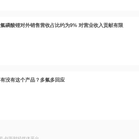
月六氟磷酸锂对外销售营收占比约为9% 对营业收入贡献有限
司有没有这个产品？多氟多回应
闻·创新财经媒体平台