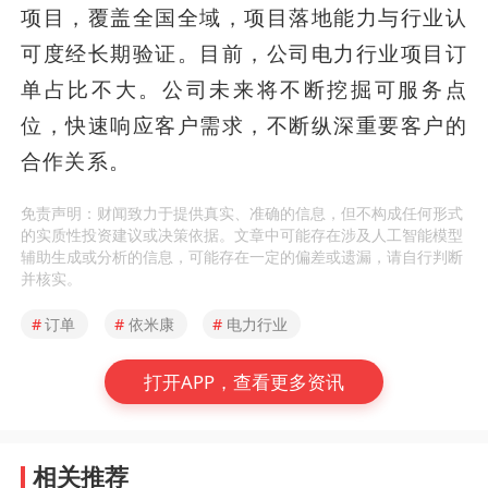
项目，覆盖全国全域，项目落地能力与行业认
可度经长期验证。目前，公司电力行业项目订
单占比不大。公司未来将不断挖掘可服务点
位，快速响应客户需求，不断纵深重要客户的
合作关系。
免责声明：财闻致力于提供真实、准确的信息，但不构成任何形式
的实质性投资建议或决策依据。文章中可能存在涉及人工智能模型
辅助生成或分析的信息，可能存在一定的偏差或遗漏，请自行判断
并核实。
#
订单
#
依米康
#
电力行业
打开APP，查看更多资讯
相关推荐