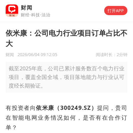
财闻
打开APP
财经·科技·法治
依米康：公司电力行业项目订单占比不
大
财闻
2026/06/04 09:12:05
阅读时长：
2分钟
截至2025年底，公司已累计服务数百个电力行业
项目，覆盖全国全域，项目落地能力与行业认可
度经长期验证。
有投资者向
依米康（300249.SZ）
提问，贵司
在智能电网业务情况如何，是否有在合作订
单？