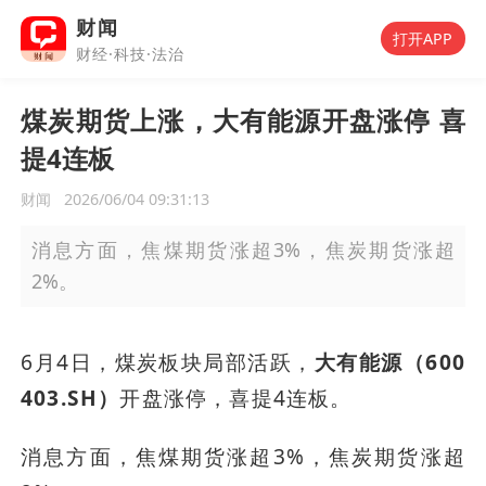
财闻
打开APP
财经·科技·法治
煤炭期货上涨，大有能源开盘涨停 喜
提4连板
财闻
2026/06/04 09:31:13
消息方面，焦煤期货涨超3%，焦炭期货涨超
2%。
6月4日，煤炭板块局部活跃，
大有能源（600
403.SH）
开盘涨停，喜提4连板。
消息方面，焦煤期货涨超3%，焦炭期货涨超