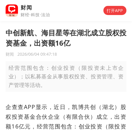
财闻
打开APP
财经·科技·法治
中创新航、海目星等在湖北成立股权投
资基金，出资额16亿
财闻
2026/06/04 09:47:18
经营范围包含：创业投资（限投资未上市企
业）；以私募基金从事股权投资、投资管理、资
产管理等活动。
企查查APP显示，近日，凯博共创（湖北）股
权投资基金合伙企业（有限合伙）成立，出资
额16亿元，经营范围包含：创业投资（限投资