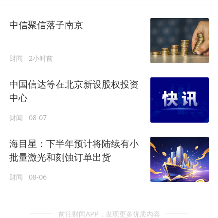
中信聚信落子南京
财闻
2小时前
中国信达等在北京新设股权投资
中心
财闻
08-07
海目星：下半年预计将陆续有小
批量激光和刻蚀订单出货
财闻
08-06
前往财闻APP，发现更多优质内容