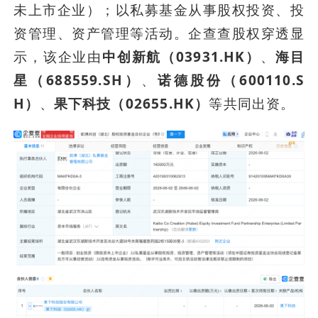
未上市企业）；以私募基金从事股权投资、投
资管理、资产管理等活动。企查查股权穿透显
示，该企业由
中创新航（03931.HK）
、
海目
星（688559.SH）
、
诺德股份（600110.S
H）
、
果下科技（02655.HK）
等共同出资。