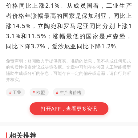
价格同比上涨2.1%。从成员国看，工业生产
者价格年涨幅最高的国家是保加利亚，同比上
涨14.5%，立陶宛和罗马尼亚同比分别上涨1
3.1%和11.5%；涨幅最低的国家是卢森堡，
同比下降3.7%，爱沙尼亚同比下降1.2%。
免责声明：财闻致力于提供真实、准确的信息，但不构成任何形式
的实质性投资建议或决策依据。文章中可能存在涉及人工智能模型
辅助生成或分析的信息，可能存在一定的偏差或遗漏，请自行判断
并核实。
#
工业
#
欧盟
#
生产者价格
打开APP，查看更多资讯
相关推荐