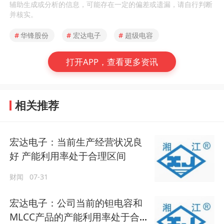
辅助生成或分析的信息，可能存在一定的偏差或遗漏，请自行判断
并核实。
#
华锋股份
#
宏达电子
#
超级电容
打开APP，查看更多资讯
相关推荐
宏达电子：当前生产经营状况良
好 产能利用率处于合理区间
财闻
07-31
宏达电子：公司当前的钽电容和
MLCC产品的产能利用率处于合