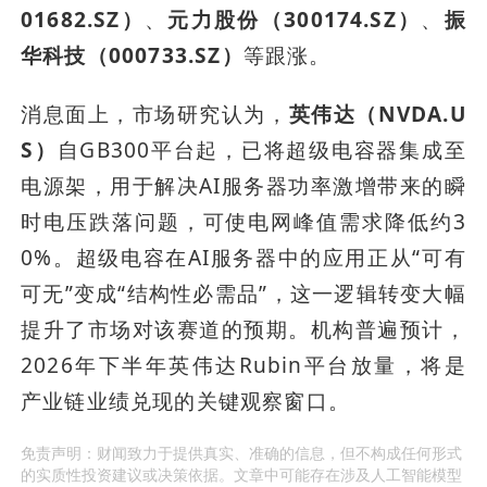
01682.SZ）
、
元力股份（300174.SZ）
、
振
华科技（000733.SZ）
等跟涨。
消息面上，市场研究认为，
英伟达（NVDA.U
S）
自GB300平台起，已将超级电容器集成至
电源架，用于解决AI服务器功率激增带来的瞬
时电压跌落问题，可使电网峰值需求降低约3
0%。超级电容在AI服务器中的应用正从“可有
可无”变成“结构性必需品”，这一逻辑转变大幅
提升了市场对该赛道的预期。机构普遍预计，
2026年下半年英伟达Rubin平台放量，将是
产业链业绩兑现的关键观察窗口。
免责声明：财闻致力于提供真实、准确的信息，但不构成任何形式
的实质性投资建议或决策依据。文章中可能存在涉及人工智能模型