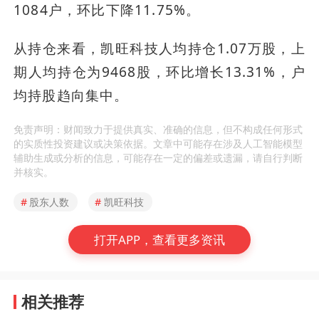
1084户，环比下降11.75%。
从持仓来看，凯旺科技人均持仓1.07万股，上
期人均持仓为9468股，环比增长13.31%，户
均持股趋向集中。
免责声明：财闻致力于提供真实、准确的信息，但不构成任何形式
的实质性投资建议或决策依据。文章中可能存在涉及人工智能模型
辅助生成或分析的信息，可能存在一定的偏差或遗漏，请自行判断
并核实。
#
股东人数
#
凯旺科技
打开APP，查看更多资讯
相关推荐