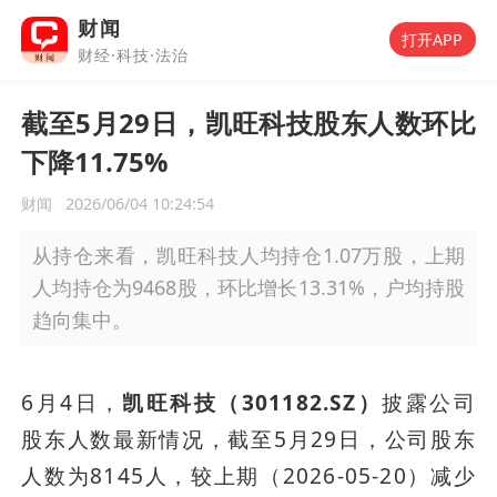
财闻
打开APP
财经·科技·法治
截至5月29日，凯旺科技股东人数环比
下降11.75%
财闻
2026/06/04 10:24:54
从持仓来看，凯旺科技人均持仓1.07万股，上期
人均持仓为9468股，环比增长13.31%，户均持股
趋向集中。
6月4日，
凯旺科技（301182.SZ）
披露公司
股东人数最新情况，截至5月29日，公司股东
人数为8145人，较上期（2026-05-20）减少