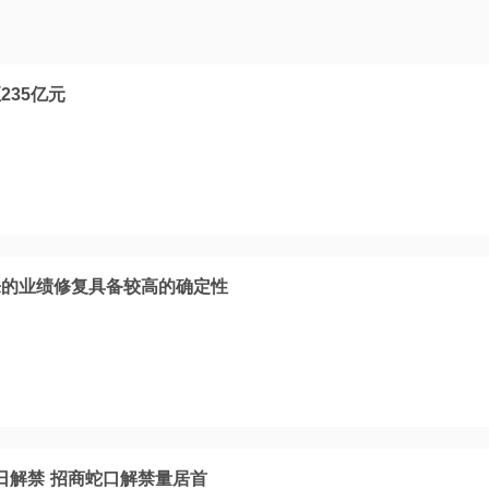
235亿元
来的业绩修复具备较高的确定性
今日解禁 招商蛇口解禁量居首