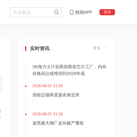
财闻APP
登录
2026-08-07 21:36
内存价格高位或维持到2028年底！美股
三大指数高开，美光、博通、英特尔集
实时资讯
更多
体上涨
2026-08-07 21:31
SK海力士计划再添两座芯片工厂，内存
价格高位或维持到2028年底
2026-08-07 21:29
浙能迈领再度递表港交所
企
2026-08-07 21:28
更
波黑最大钢厂走向破产重组