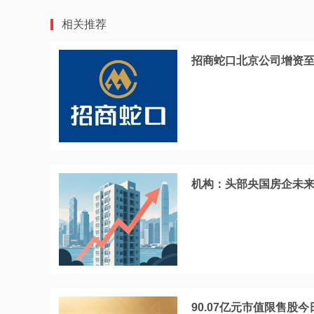
相关推荐
招商蛇口北京公司增资至
机构：头部央国房企未
90.07亿元市值限售股