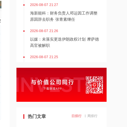
2026-08-07 21:27
海新能科：财务负责人邓运因工作调整
原因辞去职务 张青素继任
2026-08-07 21:26
以媒：未落实更迭伊朗政权计划 摩萨德
高官被解职
2026-08-07 21:25
湖北能源：7月公司完成发电量37.89亿
千瓦时，同比减少12.66%
2026-08-07 21:24
北京：非京籍家庭购房社保个税缴纳年
限下调为一年
2026-08-07 21:23
美国重要数据出炉，美联储年底前加息
热门文章
日排行
周排行
概率仍超80%