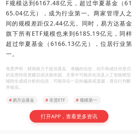
F规模达到6167.48亿元，超过华夏基金（61
65.04亿元），成为行业第一。两家管理人之
间的规模差距仅2.44亿元。同时，易方达基金
旗下所有ETF规模也来到6185.19亿元，同样
超过华夏基金（6166.13亿元），位居行业第
一。
免责声明：财闻致力于提供真实、准确的信息，但不构成任何形式
的实质性投资建议或决策依据。文章中可能存在涉及人工智能模型
辅助生成或分析的信息，可能存在一定的偏差或遗漏，请自行判断
并核实。
#
易方达基金
#
非货ETF
#
规模第一
打开APP，查看更多资讯