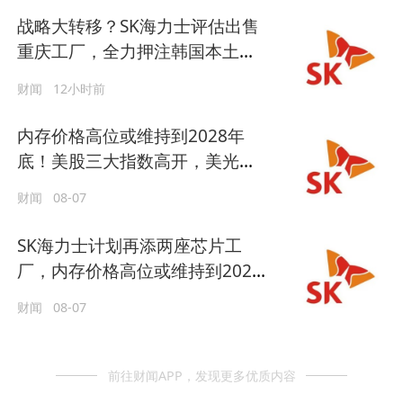
战略大转移？SK海力士评估出售
重庆工厂，全力押注韩国本土扩
产
财闻
12小时前
内存价格高位或维持到2028年
底！美股三大指数高开，美光、
博通、英特尔集体上涨
财闻
08-07
SK海力士计划再添两座芯片工
厂，内存价格高位或维持到2028
年底
财闻
08-07
前往财闻APP，发现更多优质内容