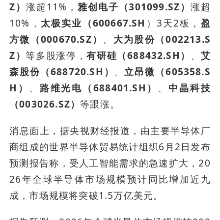
Z）
涨超11%，
雅创电子（301099.SZ）
涨超
10%，
太极实业（600667.SH
）3天2板，
盈
方微（000670.SZ）
、
大为股份（002213.S
Z）
等多股涨停，
有研硅（688432.SH）
、
艾
森股份（688720.SH）
、
立昂微（605358.S
H）
、
路维光电（688401.SH）
、
中晶科技
（003026.SZ）
等跟涨。
消息面上，据央视财经报道，由主要半导体厂
商组成的世界半导体贸易统计组织6月2日发布
预测报告称，受人工智能需求的急速扩大，20
26年全球半导体市场规模预计同比增加近九
成，市场规模将突破1.5万亿美元。