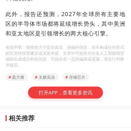
此外，报告还预测，2027年全球所有主要地
区的半导体市场都将延续增长势头，其中美洲
和亚太地区是引领增长的两大核心引擎。
免责声明：财闻致力于提供真实、准确的信息，但不构成任何形式
的实质性投资建议或决策依据。文章中可能存在涉及人工智能模型
辅助生成或分析的信息，可能存在一定的偏差或遗漏，请自行判断
并核实。
#
盈方微
#
太极实业
#
存储芯片
打开APP，查看更多资讯
相关推荐