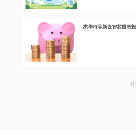
杰华特等新设智芯股权
财