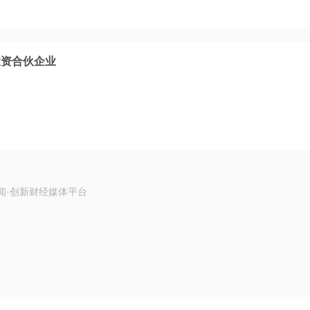
投资合伙企业
闻·创新财经媒体平台