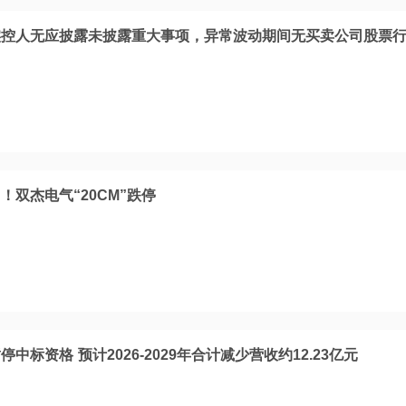
实控人无应披露未披露重大事项，异常波动期间无买卖公司股票
！双杰电气“20CM”跌停
标资格 预计2026-2029年合计减少营收约12.23亿元