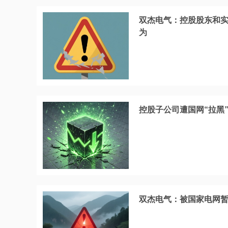
双杰电气：控股股东和
为
控股子公司遭国网“拉黑”
双杰电气：被国家电网暂停中