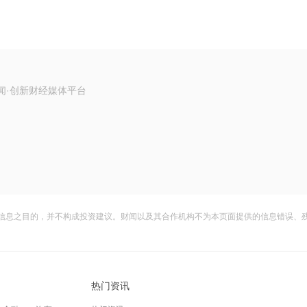
闻·创新财经媒体平台
信息之目的，并不构成投资建议。财闻以及其合作机构不为本页面提供的信息错误、
热门资讯