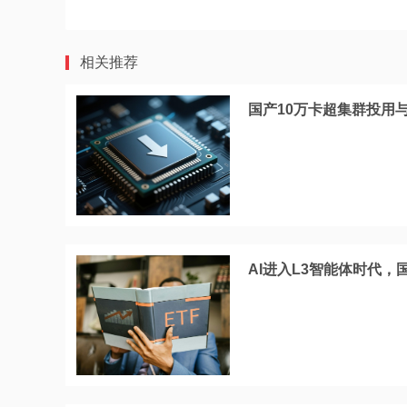
相关推荐
国产10万卡超集群投用
AI进入L3智能体时代