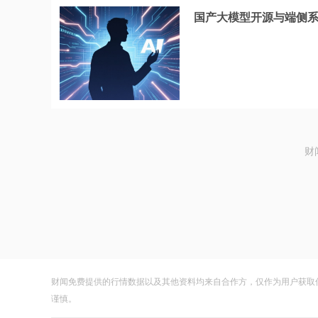
国产大模型开源与端侧系
财
财闻免费提供的行情数据以及其他资料均来自合作方，仅作为用户获取
谨慎。