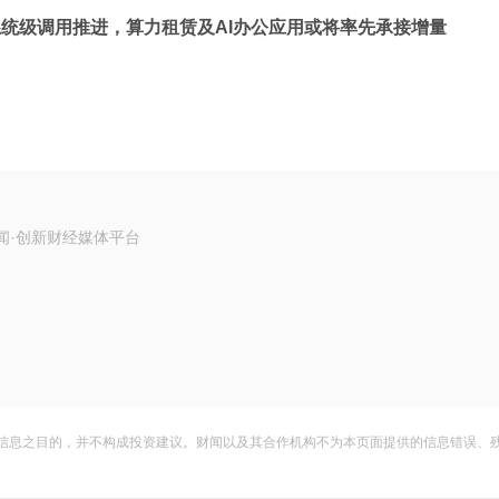
统级调用推进，算力租赁及AI办公应用或将率先承接增量
闻·创新财经媒体平台
信息之目的，并不构成投资建议。财闻以及其合作机构不为本页面提供的信息错误、