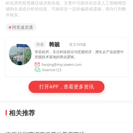
的实质性投资建议或决策依据。文章中可能存在涉及人工智能模型
辅助生成或分析的信息，可能存在一定的偏差或遗漏，请自行判断
并核实。
#
阿里速卖通
韩兢
作者
发文568篇
常驻杭州，关注科技前沿与宏观经济，擅长从产业趋势中
挖掘技术落地的商业逻辑。
hanjing@mycaiwen.com
loverice123
打开APP，查看更多资讯
相关推荐