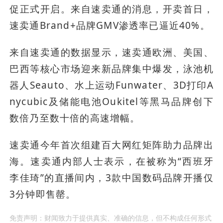
促正式开启。来自速卖通的消息，开卖首日，
速卖通Brand+品牌GMV渗透率已逼近40%。
来自速卖通的数据显示，速卖通欧洲、美国、
巴西等核心市场迎来新品牌集中爆发，泳池机
器人Seauto、水上运动Funwater、3D打印A
nycubic及储能电池Oukitel等黑马品牌创下
数倍乃至数十倍的高速增幅。
速卖通今年首次组建百大网红矩阵助力品牌出
海。速卖通内部人士表示，在被称为“西班牙
李佳琦”的直播间内，3款中国数码品牌开播仅
3分钟即售罄。
免责声明：财闻致力于提供真实、准确的信息，但不构成任何形式