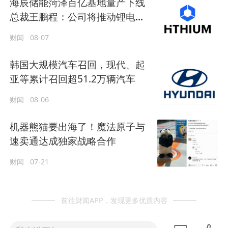
海辰储能菏泽百亿基地量产下线
总裁王鹏程：公司将推动锂电长
时储能大规模交付
财闻
08-07
韩国大规模汽车召回，现代、起
亚等累计召回超51.2万辆汽车
财闻
08-06
机器熊猫要出海了！魔法原子与
速卖通达成独家战略合作
财闻
07-21
前往财闻APP，发现更多优质内容