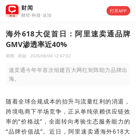
财闻
打开APP
财经·科技·法治
海外618大促首日：阿里速卖通品牌
GMV渗透率近40%
财闻
韩兢
2026/06/04 12:47:02
速卖通今年年首次组建百大网红矩阵助力品牌出
海。
随着全球合规成本的抬升与流量红利的消退，
跨境电商下半场竞争，正从单纯依赖供应链效
率的“价格战”，全面转向考验生态服务能力的
“品牌价值战”。近日，阿里速卖通海外618大