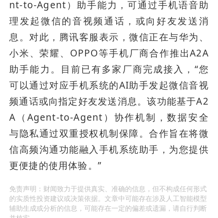
nt-to-Agent）助手能力，可通过手机语音助
理发起微信的音视频通话，或向好友发送消
息。对此，腾讯客服表示，微信正在与华为、
小米、荣耀、OPPO等手机厂商合作推出A2A
助手能力。目前已有多家厂商完成接入，“您
可以通过对应手机系统的AI助手发起微信音视
频通话或向指定好友发送消息。该功能基于A2
A（Agent-to-Agent）协作机制，数据安全
与隐私通过双重授权机制保障。合作旨在将微
信高频沟通功能融入手机系统助手，为您提供
更便捷的使用体验。”
免责声明：财闻致力于提供真实、准确的信息，但不构成任何形式
的实质性投资建议或决策依据。文章中可能存在涉及人工智能模型
辅助生成或分析的信息，可能存在一定的偏差或遗漏，请自行判断
并核实。