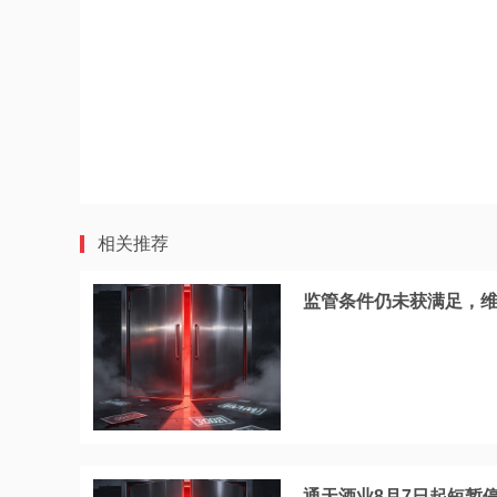
相关推荐
监管条件仍未获满足，维
通天酒业8月7日起短暂