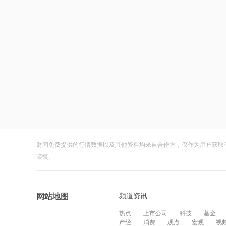
财闻免费提供的行情数据以及其他资料均来自合作方，仅作为用户获取
谨慎。
频道资讯
网站地图
热点
上市公司
科技
基金
产经
消费
观点
宏观
视