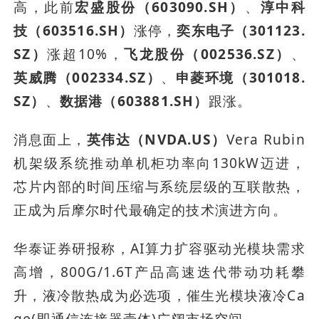
高，此前
宏盛股份（603090.SH）
、
淳中科
技（603516.SH）
涨停，
奕东电子（301123.
SZ）
涨超10%，
飞龙股份（002536.SZ）
、
英威腾（002334.SZ）
、
申菱环境（301018.
SZ）
、
数据港（603881.SH）
跟涨。
消息面上，
英伟达（NVDA.US）
Vera Rubin
机架级系统推动单机柜功率向130kW迈进，
芯片内部的时间压缩与系统层级的互联散热，
正成为后摩尔时代最确定的技术演进方向。
华泰证券研报称，AI算力扩容驱动光模块需求
高增，800G/1.6T产品高速迭代带动功耗攀
升，液冷散热成为必选项，催生光模块液冷Ca