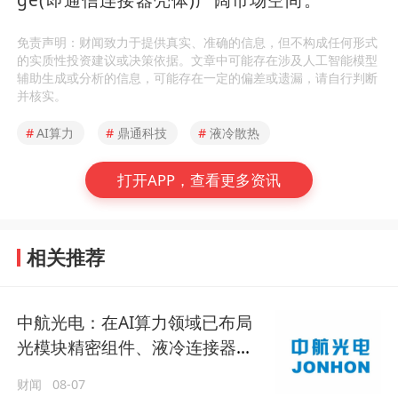
ge(即通信连接器壳体)广阔市场空间。
免责声明：财闻致力于提供真实、准确的信息，但不构成任何形式
的实质性投资建议或决策依据。文章中可能存在涉及人工智能模型
辅助生成或分析的信息，可能存在一定的偏差或遗漏，请自行判断
并核实。
#
AI算力
#
鼎通科技
#
液冷散热
打开APP，查看更多资讯
相关推荐
中航光电：在AI算力领域已布局
光模块精密组件、液冷连接器等
系列核心产品
财闻
08-07