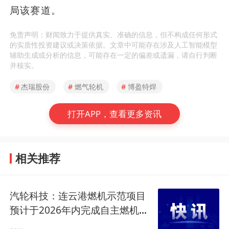
局该赛道。
免责声明：财闻致力于提供真实、准确的信息，但不构成任何形式
的实质性投资建议或决策依据。文章中可能存在涉及人工智能模型
辅助生成或分析的信息，可能存在一定的偏差或遗漏，请自行判断
并核实。
#
杰瑞股份
#
燃气轮机
#
博盈特焊
打开APP，查看更多资讯
相关推荐
汽轮科技：连云港燃机示范项目
预计于2026年内完成自主燃机的
订单交货