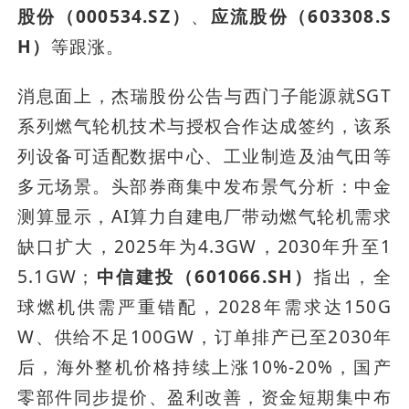
股份（000534.SZ）
、
应流股份（603308.S
H）
等跟涨。
消息面上，杰瑞股份公告与西门子能源就SGT
系列燃气轮机技术与授权合作达成签约，该系
列设备可适配数据中心、工业制造及油气田等
多元场景。头部券商集中发布景气分析：中金
测算显示，AI算力自建电厂带动燃气轮机需求
缺口扩大，2025年为4.3GW，2030年升至1
5.1GW；
中信建投（601066.SH）
指出，全
球燃机供需严重错配，2028年需求达150G
W、供给不足100GW，订单排产已至2030年
后，海外整机价格持续上涨10%-20%，国产
零部件同步提价、盈利改善，资金短期集中布