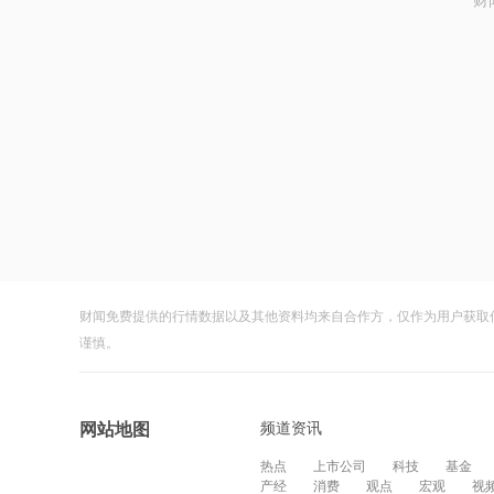
财
财闻免费提供的行情数据以及其他资料均来自合作方，仅作为用户获取
谨慎。
频道资讯
网站地图
热点
上市公司
科技
基金
产经
消费
观点
宏观
视