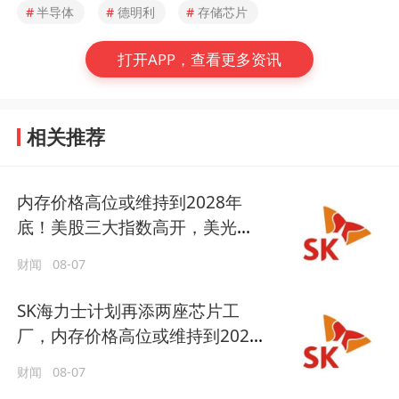
#
半导体
#
德明利
#
存储芯片
打开APP，查看更多资讯
相关推荐
内存价格高位或维持到2028年
底！美股三大指数高开，美光、
博通、英特尔集体上涨
财闻
08-07
SK海力士计划再添两座芯片工
厂，内存价格高位或维持到2028
年底
财闻
08-07