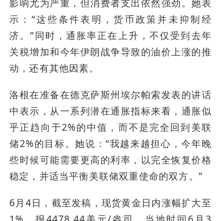
影响尤为严重，但消费者支出依然强劲。她表
示：“这些条件表明，货币政策并未抑制经
济。”同时，通胀率正在上升，不仅受到去年
关税增加和今年伊朗战争导致的油价上涨的推
动，还有其他因素。
洛根在准备在德克萨斯州埃尔帕索发表的讲话
中表示，从一系列潜在通胀指标来看，通胀似
乎正趋向于2%的中值，而不是完全回到美联
储2%的目标。她说：“我越来越担心，今年晚
些时候可能需要更高的利率，以完全恢复价格
稳定，并适当平衡美联储双重使命的双方。”
6月4日，截至发稿，现货黄金日内涨幅扩大至
1%，报4478.44美元/盎司。当地时间6月3