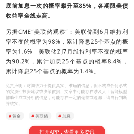
底前加息一次的概率攀升至85%，各期限美债
收益率全线走高。
另据CME“美联储观察”：美联储到6月维持利
率不变的概率为98%，累计降息25个基点的概
率为1.6%。美联储到7月维持利率不变的概率
为90.2%，累计加息25个基点的概率8.4%，
累计降息25个基点的概率为1.4%。
免责声明：财闻致力于提供真实、准确的信息，但不构成任何形式
的实质性投资建议或决策依据。文章中可能存在涉及人工智能模型
辅助生成或分析的信息，可能存在一定的偏差或遗漏，请自行判断
并核实。
#
黄金
#
美联储
#
加息
打开APP，查看更多资讯