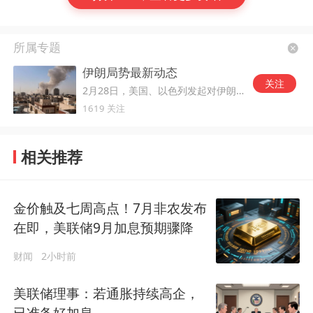
所属专题
伊朗局势最新动态
关注
2月28日，美国、以色列发起对伊朗的军事打击。
1619 关注
相关推荐
金价触及七周高点！7月非农发布
在即，美联储9月加息预期骤降
财闻
2小时前
美联储理事：若通胀持续高企，
已准备好加息