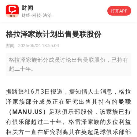
财闻
打开APP
财经·科技·法治
格拉泽家族计划出售曼联股份
财闻
2026/06/04 13:55:04
格拉泽家族部分成员讨论出售曼联股份，已持有
超二十年。
据路透社6月3日报道，据知情人士消息，格拉
泽家族部分成员正在研究出售其持有的
曼联
（MANU.US）
足球俱乐部股份，该家族已持
有俱乐部超过二十年。格雷泽家族的多位利益
相关方一直在研究剥离其在英超足球俱乐部部