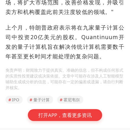
场，将扩大市场范围，改善价格发现，并吸引
卖方和机构覆盖此前关注度较低的领域。"
上个月，特朗普政府表示将在九家量子计算公
司中投资20亿美元的股权。Quantinuum开
发的量子计算机旨在解决传统计算机需要数千
年甚至更长时间才能处理的复杂问题。
免责声明：财闻致力于提供真实、准确的信息，但不构成任何形式
的实质性投资建议或决策依据。文章中可能存在涉及人工智能模型
辅助生成或分析的信息，可能存在一定的偏差或遗漏，请自行判断
并核实。
#
IPO
#
量子计算
#
霍尼韦尔
打开APP，查看更多资讯