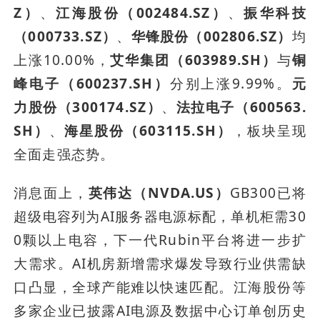
Z）
、
江海股份（002484.SZ）
、
振华科技
（000733.SZ）
、
华锋股份（002806.SZ）
均
上涨10.00%，
艾华集团（603989.SH）
与
铜
峰电子（600237.SH）
分别上涨9.99%。
元
力股份（300174.SZ）
、
法拉电子（600563.
SH）
、
海星股份（603115.SH）
，板块呈现
全面走强态势。
消息面上，
英伟达（NVDA.US）
GB300已将
超级电容列为AI服务器电源标配，单机柜需30
0颗以上电容，下一代Rubin平台将进一步扩
大需求。AI机房新增需求爆发导致行业供需缺
口凸显，全球产能难以快速匹配。江海股份等
多家企业已披露AI电源及数据中心订单创历史