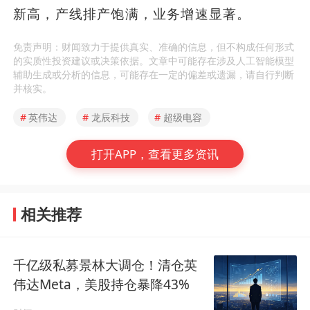
新高，产线排产饱满，业务增速显著。
免责声明：财闻致力于提供真实、准确的信息，但不构成任何形式
的实质性投资建议或决策依据。文章中可能存在涉及人工智能模型
辅助生成或分析的信息，可能存在一定的偏差或遗漏，请自行判断
并核实。
#
英伟达
#
龙辰科技
#
超级电容
打开APP，查看更多资讯
相关推荐
千亿级私募景林大调仓！清仓英
伟达Meta，美股持仓暴降43%