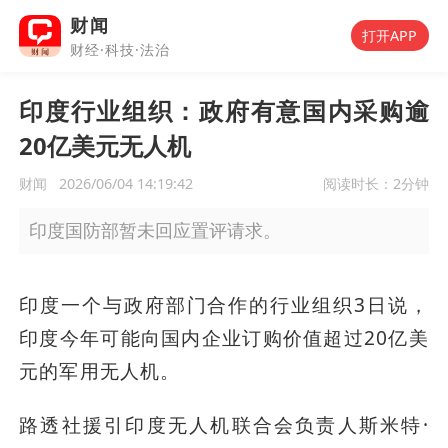
财闻
打开APP
财经·科技·法治
印度行业组织：政府有意国内采购逾
20亿美元无人机
财闻
2026/06/04 14:19:42
阅读时长：
2分钟
印度国防部暂未回应置评请求。
印度一个与政府部门合作的行业组织3日说，
印度今年可能向国内企业订购价值超过20亿美
元的军用无人机。
路透社援引印度无人机联合会负责人斯米特·