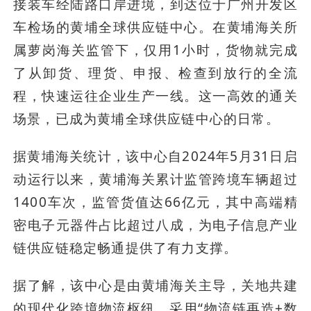
接装车经陆路口岸进境，到达位于广州开发区
车检场的黄埔全球供应链中心。在黄埔海关所
属萝岗海关监管下，仅用1小时，货物就完成
了从卸货、理货、申报、检查到放行的全流
程，快速运往企业生产一线。这一高效的通关
场景，已成为黄埔全球供应链中心的日常。
据黄埔海关统计，该中心自2024年5月31日启
动运行以来，黄埔海关累计监管跨境车辆超过
1400车次，监管货值达66亿元，其中高端精
密电子元器件占比超过八成，为电子信息产业
链供应链稳定畅通提供了有力支撑。
据了解，该中心是由黄埔海关主导，关地共建
的现代化跨境物流枢纽，采用“物流链再造+数