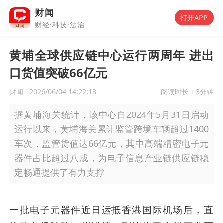
财闻
打开APP
财经·科技·法治
黄埔全球供应链中心运行两周年 进出
口货值突破66亿元
财闻
2026/06/04 14:22:13
阅读时长：
3分钟
据黄埔海关统计，该中心自2024年5月31日启动
运行以来，黄埔海关累计监管跨境车辆超过1400
车次，监管货值达66亿元，其中高端精密电子元
器件占比超过八成，为电子信息产业链供应链稳
定畅通提供了有力支撑
一批电子元器件近日运抵香港国际机场后，直