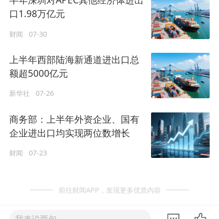
半年深圳对APEC其他经济体进出
口1.98万亿元
财闻
07-30
上半年西部陆海新通道进出口总
额超5000亿元
新华社
07-26
商务部：上半年外资企业、国有
企业进出口均实现两位数增长
财闻
07-23
前往财闻APP，发现更多优质内容
我来说两句......