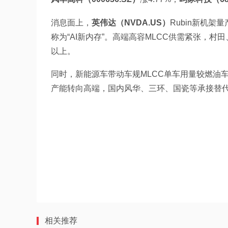
消息面上，
英伟达（NVDA.US）
Rubin新机架
称为“AI新内存”。高端高容MLCC供需紧张，村田
以上。
同时，新能源车带动车规MLCC单车用量较燃油
产能转向高端，国内风华、三环、国瓷等承接替
相关推荐