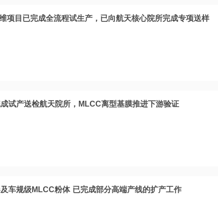
纤维项目已完成全流程试生产，已向航天核心院所完成专项送样
成试产送检航天院所，MLCC离型基膜推进下游验证
器及车规级MLCC粉体 已完成部分高端产线的扩产工作