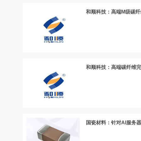
和顺科技：高端M级碳
和顺科技：高端碳纤维完
国瓷材料：针对AI服务