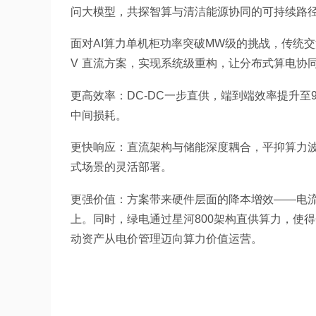
问大模型，共探智算与清洁能源协同的可持续路
面对AI算力单机柜功率突破MW级的挑战，传统交
V 直流方案，实现系统级重构，让分布式算电协同
更高效率：DC-DC一步直供，端到端效率提升至9
中间损耗。
更快响应：直流架构与储能深度耦合，平抑算力
式场景的灵活部署。
更强价值：方案带来硬件层面的降本增效——电流降
上。同时，绿电通过星河800架构直供算力，使得
动资产从电价管理迈向算力价值运营。