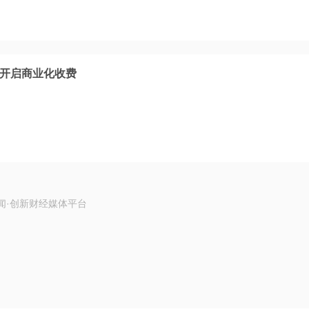
将开启商业化收费
闻·创新财经媒体平台