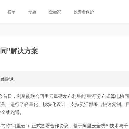
榜单
专题
金融家
投资者保护
同”解决方案
全线跑通。
+展会首日，利星能联合阿里云重磅发布利星能'星河'分布式算电协同
聚焦，进行了轻量化、模块化设计，支持灵活部署与快速复制。
并全线跑通。
简称“阿里云”）正式签署合作协议，基于阿里云全栈AI技术与千