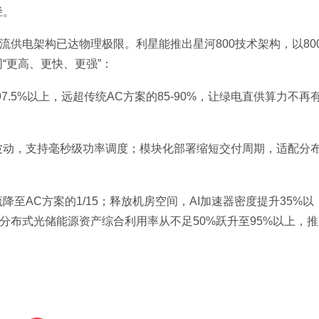
径。
流供电架构已达物理极限。利星能推出星河800技术架构，以80
“更高、更快、更强”：
7.5%以上，远超传统AC方案的85-90%，让绿电直供算力不再
波动，支持毫秒级功率调度；模块化部署缩短交付周期，适配分
至AC方案的1/15；释放机房空间，AI加速器密度提升35%以
分布式光储能源资产综合利用率从不足50%跃升至95%以上，推