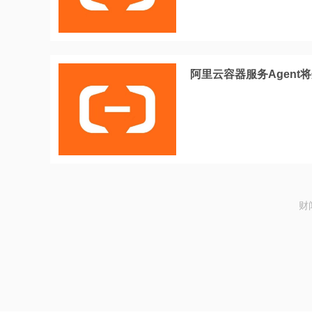
阿里云容器服务Agent
财