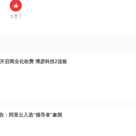
太赞了
将开启商业化收费 博彦科技2连板
报告：阿里云入选“领导者”象限