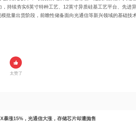
力，持续夯实6英寸特种工艺、12英寸异质硅基工艺平台、先进
大规模批量出货阶段，前瞻性储备面向光通信等新兴领域的基础技
太赞了
eX暴涨15%，光通信大涨，存储芯片却遭抛售