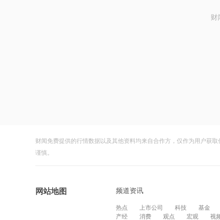
财
财闻免费提供的行情数据以及其他资料均来自合作方，仅作为用户获取
谨慎。
频道资讯
网站地图
热点
上市公司
科技
基金
产经
消费
观点
宏观
视