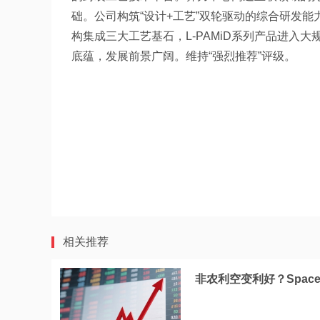
础。公司构筑“设计+工艺”双轮驱动的综合研发能
构集成三大工艺基石，L-PAMiD系列产品进入
底蕴，发展前景广阔。维持“强烈推荐”评级。
相关推荐
非农利空变利好？Spac