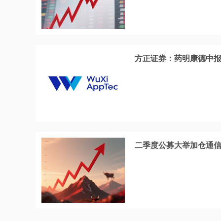
方正证券：药明康德中报
二季度公募大举加仓通