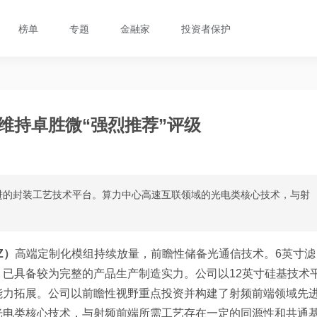
榜单
专题
金融家
投资者保护
维持卓胜微“强烈推荐”评级
进的封装工艺技术平台。算力中心高速互联领域的光电类核心技术，与射
Z）
高端定制化模组持续放量，前瞻性储备光通信技术。6英寸滤
已具备较为完整的产品生产制造实力。公司以12英寸硅基技术
能力拓展。公司以前瞻性视野重点投资并构建了射频前端领域先
光电类核心技术，与射频前端所需工艺存在一定的同源性和共通