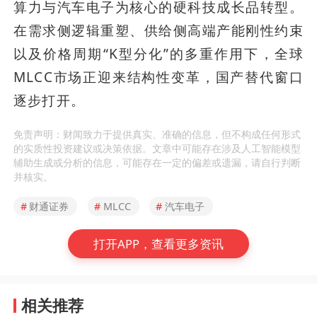
算力与汽车电子为核心的硬科技成长品转型。
在需求侧逻辑重塑、供给侧高端产能刚性约束
以及价格周期“K型分化”的多重作用下，全球
MLCC市场正迎来结构性变革，国产替代窗口
逐步打开。
免责声明：财闻致力于提供真实、准确的信息，但不构成任何形式
的实质性投资建议或决策依据。文章中可能存在涉及人工智能模型
辅助生成或分析的信息，可能存在一定的偏差或遗漏，请自行判断
并核实。
#
财通证券
#
MLCC
#
汽车电子
打开APP，查看更多资讯
相关推荐