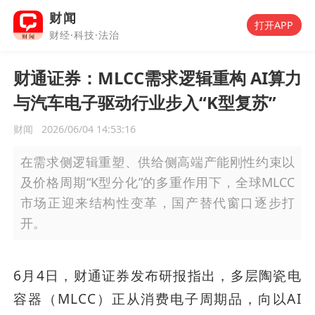
财闻
打开APP
财经·科技·法治
财通证券：MLCC需求逻辑重构 AI算力
与汽车电子驱动行业步入“K型复苏”
财闻
2026/06/04 14:53:16
在需求侧逻辑重塑、供给侧高端产能刚性约束以
及价格周期“K型分化”的多重作用下，全球MLCC
市场正迎来结构性变革，国产替代窗口逐步打
开。
6月4日，财通证券发布研报指出，多层陶瓷电
容器（MLCC）正从消费电子周期品，向以AI