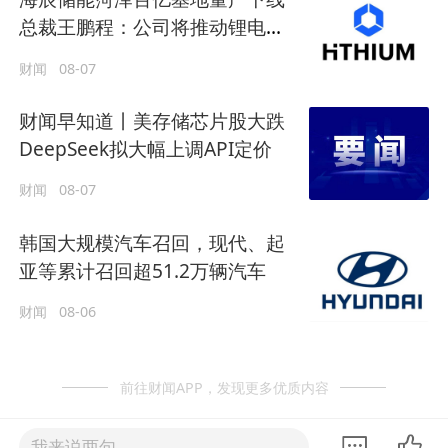
总裁王鹏程：公司将推动锂电长
时储能大规模交付
财闻
08-07
财闻早知道丨美存储芯片股大跌
DeepSeek拟大幅上调API定价
财闻
08-07
韩国大规模汽车召回，现代、起
亚等累计召回超51.2万辆汽车
财闻
08-06
前往财闻APP，发现更多优质内容
我来说两句......