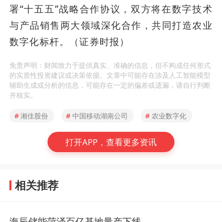
署“十五五”战略合作协议，双方将在数字技术
与产品销售两大领域深化合作，共同打造农业
数字化标杆。（证券时报）
免责声明：财闻致力于提供真实、准确的信息，但不构成任何形式
的实质性投资建议或决策依据。文章中可能存在涉及人工智能模型
辅助生成或分析的信息，可能存在一定的偏差或遗漏，请自行判断
并核实。
#
湘佳股份
#
中国移动湖南公司
#
农业数字化
打开APP，查看更多资讯
相关推荐
海辰储能菏泽百亿基地量产下线