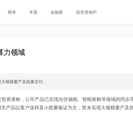
榜单
专题
金融家
投资者保护
算力领域
现大规模量产及批量交付。
复投资者称，公司产品已实现光伏储能、智能座舱等领域的同步
相关产品以客户送样及小批量验证为主，暂未实现大规模量产及