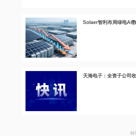
Solaer智利布局绿电AI
天海电子：全资子公司收到
财