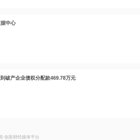
数据中心
破产企业债权分配款469.78万元
闻·创新财经媒体平台