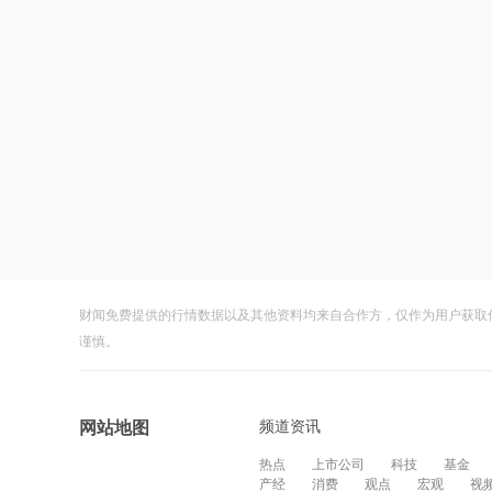
财闻免费提供的行情数据以及其他资料均来自合作方，仅作为用户获取
谨慎。
频道资讯
网站地图
热点
上市公司
科技
基金
产经
消费
观点
宏观
视