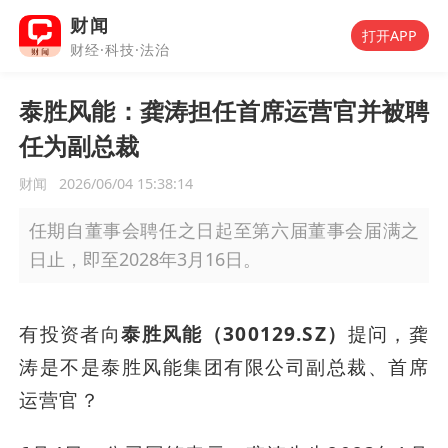
财闻
打开APP
财经·科技·法治
泰胜风能：龚涛担任首席运营官并被聘
任为副总裁
财闻
2026/06/04 15:38:14
任期自董事会聘任之日起至第六届董事会届满之
日止，即至2028年3月16日。
有投资者向
泰胜风能（300129.SZ）
提问，龚
涛是不是泰胜风能集团有限公司副总裁、首席
运营官？