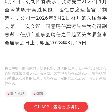
6月4日，公司回答表示，龚涛先生2023年1月
至今就职于泰胜风能，担任首席运营官（制
造），公司于2026年6月2日召开第六届董事
会第十一次会议，同意聘任龚涛先生为公司副
总裁，任期自董事会聘任之日起至第六届董事
会届满之日止，即至2028年3月16日。
免责声明：财闻致力于提供真实、准确的信息，但不构成任何形式
的实质性投资建议或决策依据。文章中可能存在涉及人工智能模型
辅助生成或分析的信息，可能存在一定的偏差或遗漏，请自行判断
并核实。
#
泰胜风能
#
龚涛
打开APP，查看更多资讯