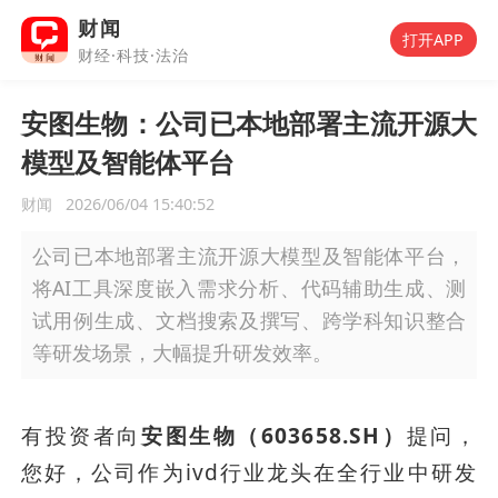
财闻
打开APP
财经·科技·法治
安图生物：公司已本地部署主流开源大
模型及智能体平台
财闻
2026/06/04 15:40:52
公司已本地部署主流开源大模型及智能体平台，
将AI工具深度嵌入需求分析、代码辅助生成、测
试用例生成、文档搜索及撰写、跨学科知识整合
等研发场景，大幅提升研发效率。
有投资者向
安图生物（603658.SH）
提问，
您好，公司作为ivd行业龙头在全行业中研发