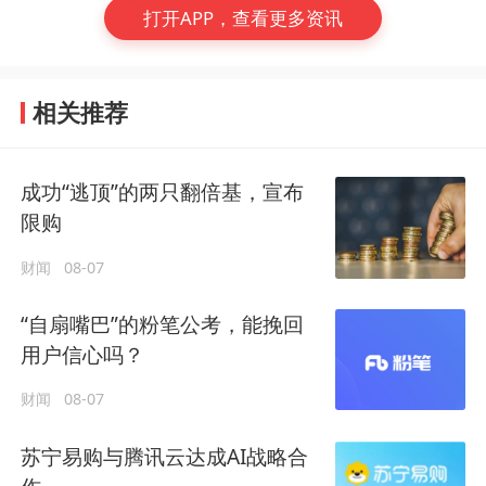
打开APP，查看更多资讯
相关推荐
成功“逃顶”的两只翻倍基，宣布
限购
财闻
08-07
“自扇嘴巴”的粉笔公考，能挽回
用户信心吗？
财闻
08-07
苏宁易购与腾讯云达成AI战略合