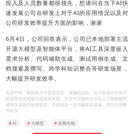
投入及人员数量都很领先，想请问在当下AI快
速发展公司在研发上对于AI的应用情况以及对
公司研发效率提升方面的影响，谢谢
6月4日，公司回答表示，公司已本地部署主流
开源大模型及智能体平台，将AI工具深度嵌入
需求分析、代码辅助生成、测试用例生成、文
档搜索及撰写、跨学科知识整合等研发场景，
大幅提升研发效率。
免责声明：财闻致力于提供真实、准确的信息，但不构成任何形式
的实质性投资建议或决策依据。文章中可能存在涉及人工智能模型
辅助生成或分析的信息，可能存在一定的偏差或遗漏，请自行判断
并核实。
#
AI
#
大模型
#
安图生物