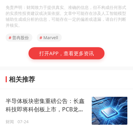
免责声明：财闻致力于提供真实、准确的信息，但不构成任何形式
的实质性投资建议或决策依据。文章中可能存在涉及人工智能模型
辅助生成或分析的信息，可能存在一定的偏差或遗漏，请自行判断
并核实。
#
普冉股份
#
Marvell
打开APP，查看更多资讯
相关推荐
半导体板块密集重磅公告：长鑫
科技即将科创板上市，PCB龙头
合计豪掷150亿扩产
财闻
07-24