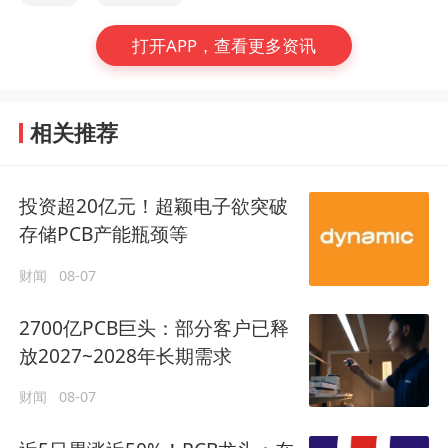
打开APP，查看更多资讯
相关推荐
投资超20亿元！超颖电子欲突破
存储PCB产能瓶颈等
财闻
08-07
2700亿PCB巨头：部分客户已释
放2027~2028年长期需求
财闻
08-07