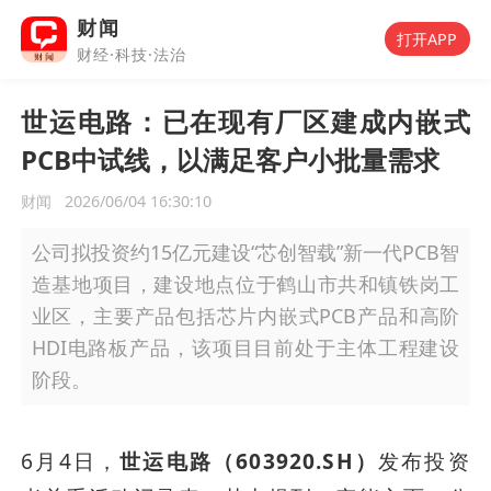
财闻
打开APP
财经·科技·法治
世运电路：已在现有厂区建成内嵌式
PCB中试线，以满足客户小批量需求
财闻
2026/06/04 16:30:10
公司拟投资约15亿元建设“芯创智载”新一代PCB智
造基地项目，建设地点位于鹤山市共和镇铁岗工
业区，主要产品包括芯片内嵌式PCB产品和高阶
HDI电路板产品，该项目目前处于主体工程建设
阶段。
6月4日，
世运电路（603920.SH）
发布投资