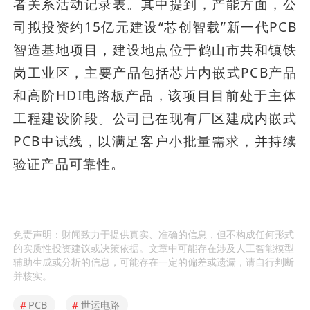
者关系活动记录表。其中提到，产能方面，公
司拟投资约15亿元建设“芯创智载”新一代PCB
智造基地项目，建设地点位于鹤山市共和镇铁
岗工业区，主要产品包括芯片内嵌式PCB产品
和高阶HDI电路板产品，该项目目前处于主体
工程建设阶段。公司已在现有厂区建成内嵌式
PCB中试线，以满足客户小批量需求，并持续
验证产品可靠性。
免责声明：财闻致力于提供真实、准确的信息，但不构成任何形式
的实质性投资建议或决策依据。文章中可能存在涉及人工智能模型
辅助生成或分析的信息，可能存在一定的偏差或遗漏，请自行判断
并核实。
#
PCB
#
世运电路