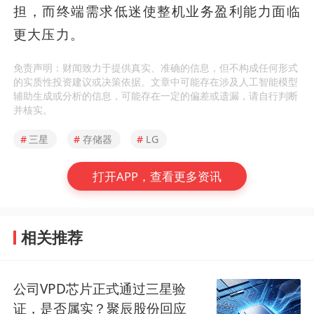
担，而终端需求低迷使整机业务盈利能力面临
更大压力。
免责声明：财闻致力于提供真实、准确的信息，但不构成任何形式
的实质性投资建议或决策依据。文章中可能存在涉及人工智能模型
辅助生成或分析的信息，可能存在一定的偏差或遗漏，请自行判断
并核实。
#
三星
#
存储器
#
LG
打开APP，查看更多资讯
相关推荐
公司VPD芯片正式通过三星验
证，是否属实？聚辰股份回应