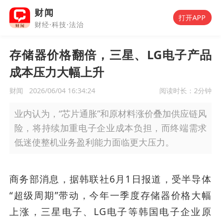
财闻
打开APP
财经·科技·法治
存储器价格翻倍，三星、LG电子产品
成本压力大幅上升
财闻
2026/06/04 16:34:24
阅读时长：
2分钟
业内认为，“芯片通胀”和原材料涨价叠加供应链风
险，将持续加重电子企业成本负担，而终端需求
低迷使整机业务盈利能力面临更大压力。
商务部消息，据韩联社6月1日报道，受半导体
“超级周期”带动，今年一季度存储器价格大幅
上涨，三星电子、LG电子等韩国电子企业原